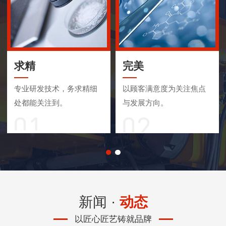
求精
完美
专业研发技术，务求精细
以顾客满意度为关注焦点
处都能关注到。
与发展方向。
新闻 ·
动态
以匠心匠艺铸就品牌