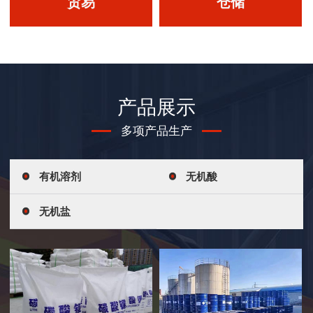
贸易
仓储
贸易
仓储
产品展示
多项产品生产
拥有良好素质及丰厚经验
拥有大型仓库储存功能，
的优秀销售团队。
安全，可靠。
有机溶剂
无机酸
无机盐