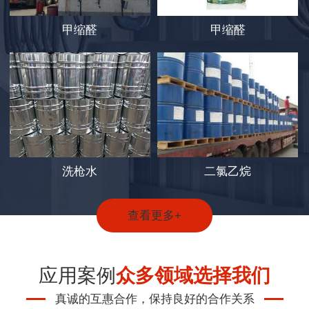
甲缩醛
甲缩醛
洗枪水
二氯乙烷
查看更多+
应用案例
众多领域
选择我们
真诚的互惠合作，保持良好的合作关系